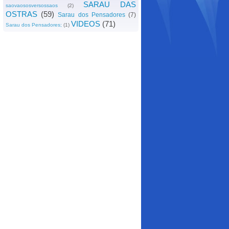
SARAU DAS
saovaososversossaos
(2)
OSTRAS
(59)
Sarau dos Pensadores
(7)
VIDEOS
(71)
Sarau dos Pensadores;
(1)