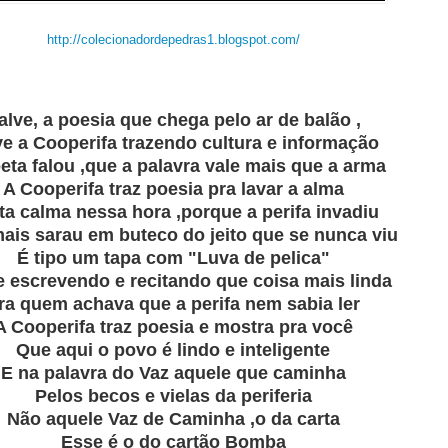
http://colecionadordepedras1.blogspot.com/
alve, a poesia que chega pelo ar de balão ,
ve a Cooperifa trazendo cultura e informação
eta falou ,que a palavra vale mais que a arma
A Cooperifa traz poesia pra lavar a alma
ta calma nessa hora ,porque a perifa invadiu
ais sarau em buteco do jeito que se nunca viu
É tipo um tapa com "Luva de pelica"
 escrevendo e recitando que coisa mais linda
ra quem achava que a perifa nem sabia ler
A Cooperifa traz poesia e mostra pra você
Que aqui o povo é lindo e inteligente
E na palavra do Vaz aquele que caminha
Pelos becos e vielas da periferia
Não aquele Vaz de Caminha ,o da carta
Esse é o do cartão Bomba