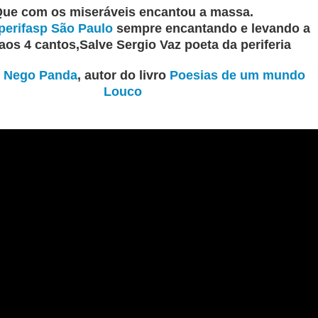
ue com os miseráveis encantou a massa.
erifasp São Paulo
sempre encantando e levando a
aos 4 cantos,Salve Sergio Vaz poeta da periferia
e
Nego Panda
, autor do livro
Poesias de um mundo
Louco