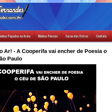
inhas Pegadas na Areia
Minhas Poesias
Sarau das Ostras
Contato
o Ar! - A Cooperifa vai encher de Poesia o
ão Paulo