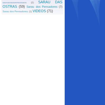
SARAU DAS
saovaososversossaos
(2)
OSTRAS
(59)
Sarau dos Pensadores
(7)
VIDEOS
(71)
Sarau dos Pensadores;
(1)