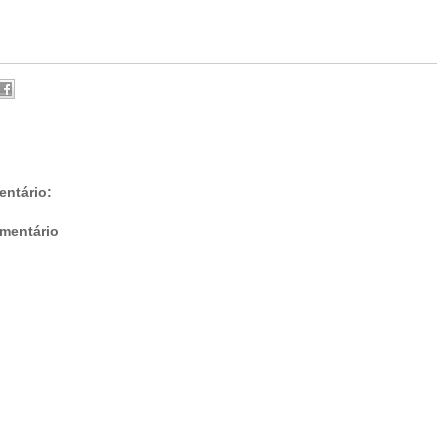
ntário:
mentário