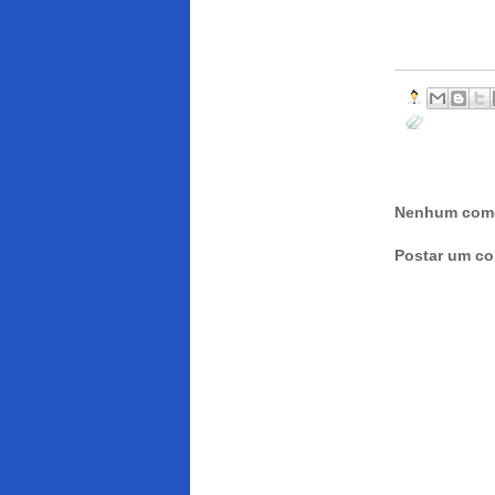
Nenhum come
Postar um co