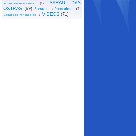
SARAU DAS
saovaososversossaos
(2)
OSTRAS
(59)
Sarau dos Pensadores
(7)
VIDEOS
(71)
Sarau dos Pensadores;
(1)