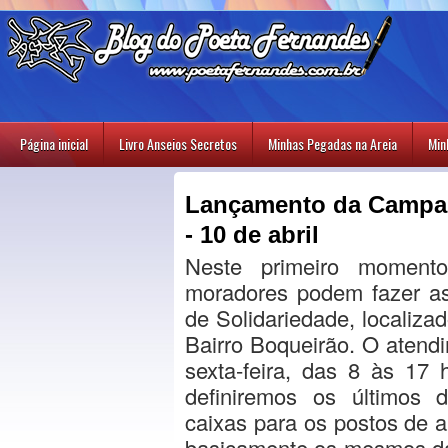
Página inicial
Livro Anseios Secretos
Minhas Pegadas na Areia
Min
Lançamento da Campa
- 10 de abril
Neste primeiro moment
moradores podem fazer a
de Solidariedade, localiza
Bairro Boqueirão. O atend
sexta-feira, das 8 às 17 
definiremos os últimos 
caixas para os postos de 
basicamente os mesmos das