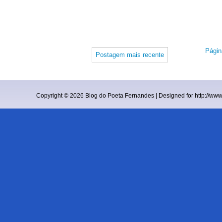
Página
Postagem mais recente
Copyright ©
2026
Blog do Poeta Fernandes
| Designed for
http://ww