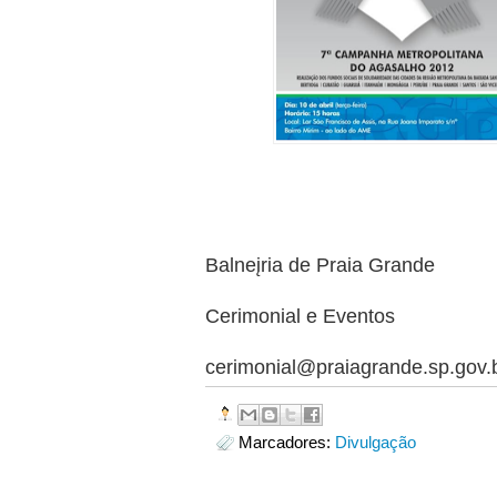
Prefeitura d
Balneįria de Praia Grande
Coordenad
Cerimonial e Eventos
cerimonial@praiagrande.sp.gov.
Marcadores:
Divulgação