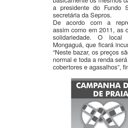
a presidente do Fundo 
secretária da Sepros.
De acordo com a repres
assim como em 2011, as c
solidariedade. O local
Mongaguá, que ficará incu
“Neste bazar, os preços s
normal e toda a renda será
cobertores e agasalhos”, fi