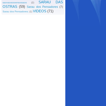
SARAU DAS
saovaososversossaos
(2)
OSTRAS
(59)
Sarau dos Pensadores
(7)
VIDEOS
(71)
Sarau dos Pensadores;
(1)