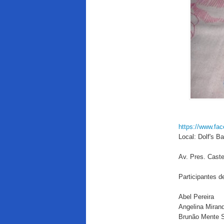
https://www.fa
Local: Dolf's Ba
Av. Pres. Caste
Participantes d
Abel Pereira
Angelina Miran
Brunão Mente 