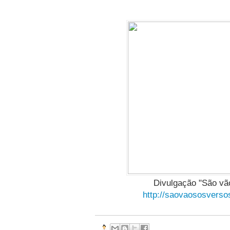
Divulgação "São vã
http://saovaososverso