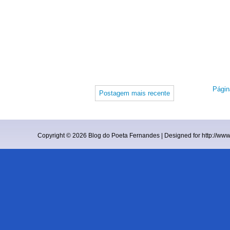
Página
Postagem mais recente
Copyright ©
2026
Blog do Poeta Fernandes
| Designed for
http://ww