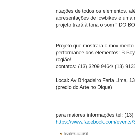
ntações de todos os elementos, al
apresentações de lowbikes e uma m
projeto trará à tona o som " DO BO
Projeto que mostrara o movimento
performance dos elementos: B Boys,
região!
contatos: (13) 3209 9464/ (13) 91
Local: Av Brigadeiro Faria Lima, 1
(predio do Arte no Dique)
para maiores informações tel: (13
https://www.facebook.com/events