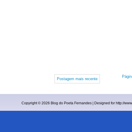
Página
Postagem mais recente
Copyright ©
2026
Blog do Poeta Fernandes
| Designed for
http://ww