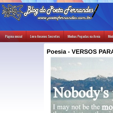
Página inicial
Livro Anseios Secretos
Minhas Pegadas na Areia
Min
Poesia - VERSOS PA