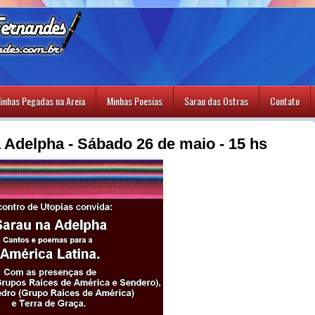
inhas Pegadas na Areia
Minhas Poesias
Sarau das Ostras
Contato
 Adelpha - Sábado 26 de maio - 15 hs