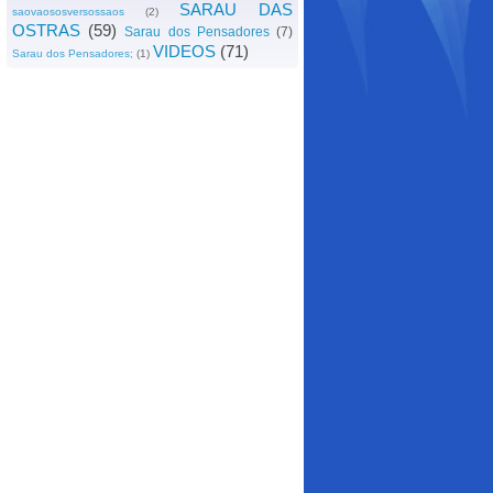
SARAU DAS
saovaososversossaos
(2)
OSTRAS
(59)
Sarau dos Pensadores
(7)
VIDEOS
(71)
Sarau dos Pensadores;
(1)