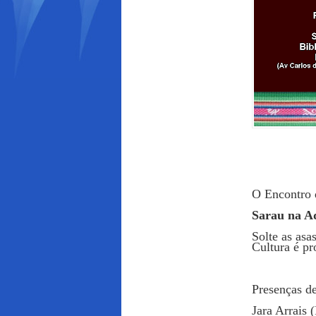
O Encontro 
Sarau na A
Solte as asas
Cultura é p
Presenças de
Jara Arrais