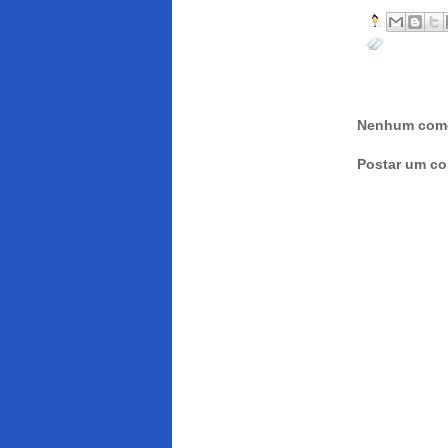
Nenhum come
Postar um co