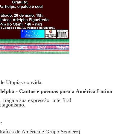
de Utopias convida:
delpha
-
Cantos e poemas para a América Latina
, traga a sua expressão, interfira!
rotagonismo.
:
 (Raíces de América e Grupo Sendero)