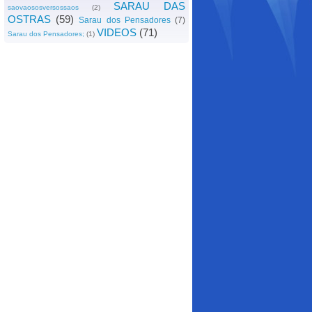
SARAU DAS
saovaososversossaos
(2)
OSTRAS
(59)
Sarau dos Pensadores
(7)
VIDEOS
(71)
Sarau dos Pensadores;
(1)