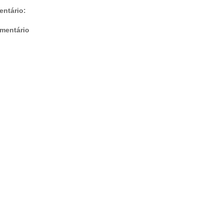
ntário:
mentário