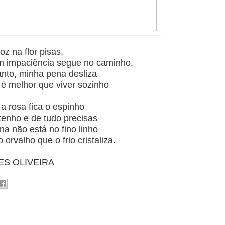
roz na flor pisas,
 impaciência segue no caminho,
anto, minha pena desliza
 é melhor que viver sozinho
a rosa fica o espinho
tenho e de tudo precisas
na não está no fino linho
 orvalho que o frio cristaliza.
S OLIVEIRA