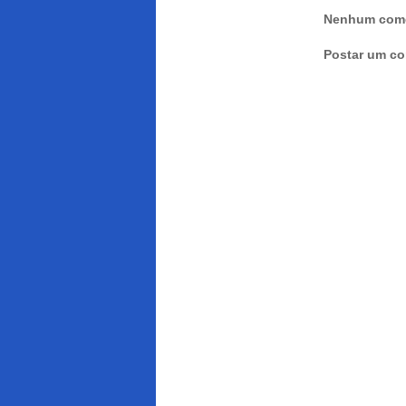
Nenhum come
Postar um co