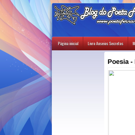
Página inicial
Livro Anseios Secretos
M
Poesia 