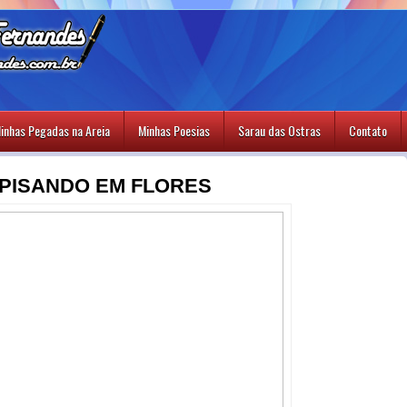
inhas Pegadas na Areia
Minhas Poesias
Sarau das Ostras
Contato
- PISANDO EM FLORES