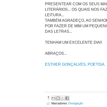
PRESENTEAR COM OS SEUS MA
LITERÁRIOS... OS QUAIS NOS F
LEITURA...
TAMBÉM AGRADEÇO, AO SENHOR
POR FAZER DE MIM UM PEQUEN
DAS LETRAS...
TENHAM UM EXCELENTE DIA!!
ABRAÇOS...
ESTHER GONÇALVES, POETISA.
Marcadores:
Divulgação