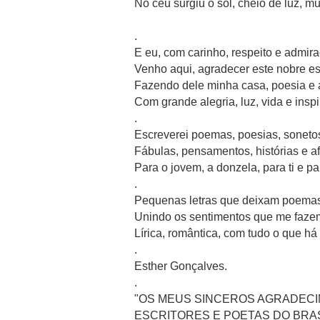
No céu surgiu o sol, cheio de luz, mui
.
E eu, com carinho, respeito e admir
Venho aqui, agradecer este nobre e
Fazendo dele minha casa, poesia e 
Com grande alegria, luz, vida e inspi
.
Escreverei poemas, poesias, sonetos
Fábulas, pensamentos, histórias e afi
Para o jovem, a donzela, para ti e p
.
Pequenas letras que deixam poemas
Unindo os sentimentos que me fazem
Lírica, romântica, com tudo o que há
.
Esther Gonçalves.
.
"OS MEUS SINCEROS AGRADECI
ESCRITORES E POETAS DO BRAS