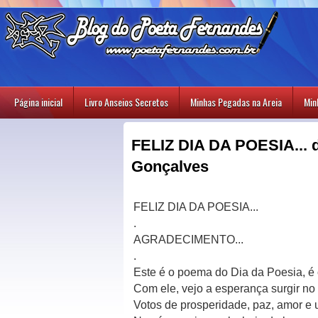
Página inicial
Livro Anseios Secretos
Minhas Pegadas na Areia
Min
FELIZ DIA DA POESIA... 
Gonçalves
FELIZ DIA DA POESIA...
.
AGRADECIMENTO...
.
Este é o poema do Dia da Poesia, é o
Com ele, vejo a esperança surgir no
Votos de prosperidade, paz, amor e 