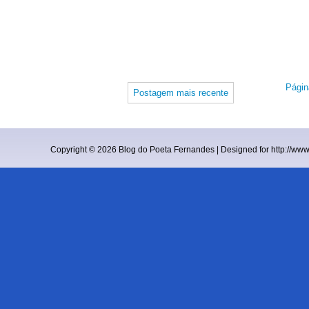
Página
Postagem mais recente
Copyright ©
2026
Blog do Poeta Fernandes
| Designed for
http://ww