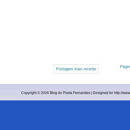
Página
Postagem mais recente
Copyright ©
2026
Blog do Poeta Fernandes
| Designed for
http://ww