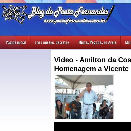
Página inicial
Livro Anseios Secretos
Minhas Pegadas na Areia
Min
Video - Amilton da Cos
Homenagem a Vicente 