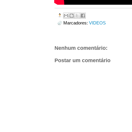
Marcadores:
VIDEOS
Nenhum comentário:
Postar um comentário