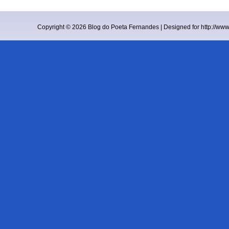
Copyright ©
2026
Blog do Poeta Fernandes
| Designed for
http://ww