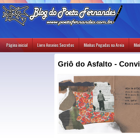
Página inicial
Livro Anseios Secretos
Minhas Pegadas na Areia
Min
Griô do Asfalto - Conv