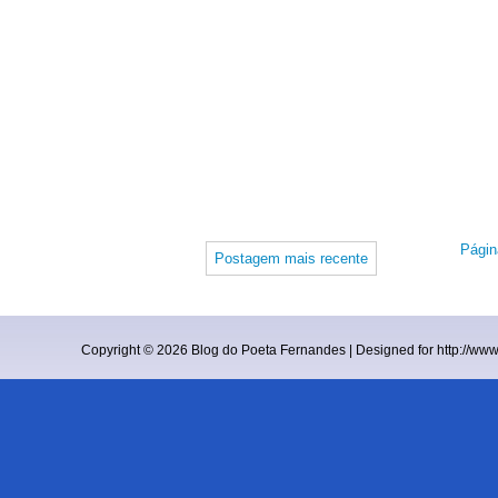
Página
Postagem mais recente
Copyright ©
2026
Blog do Poeta Fernandes
| Designed for
http://ww