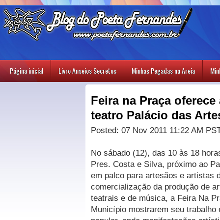
Página inicial
Livro Anseios Secretos
Minhas Pegadas na Areia
Min
Feira na Praça oferece
teatro Palácio das Arte
Posted: 07 Nov 2011 11:22 AM PS
No sábado (12), das 10 às 18 hora
Pres. Costa e Silva, próximo ao Pa
em palco para artesãos e artistas
comercialização da produção de ar
teatrais e de música, a Feira Na P
Município mostrarem seu trabalho