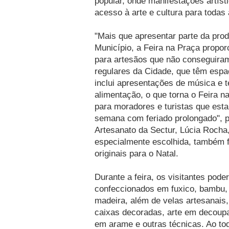
popular, onde manifestações artíst
acesso à arte e cultura para todas 
"Mais que apresentar parte da produ
Município, a Feira na Praça propor
para artesãos que não conseguiram
regulares da Cidade, que têm espaç
inclui apresentações de música e 
alimentação, o que torna o Feira 
para moradores e turistas que est
semana com feriado prolongado", 
Artesanato da Sectur, Lúcia Rocha
especialmente escolhida, também 
originais para o Natal.
Durante a feira, os visitantes pod
confeccionados em fuxico, bambu, 
madeira, além de velas artesanais
caixas decoradas, arte em decoupa
em arame e outras técnicas. Ao tod