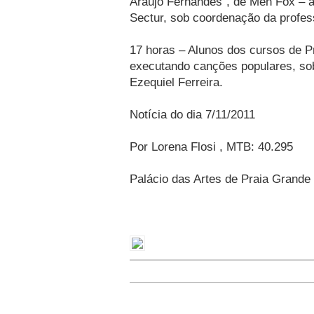
Araújo Fernandes", de Men Fox – a
Sectur, sob coordenação da profe
17 horas – Alunos dos cursos de P
executando canções populares, so
Ezequiel Ferreira.
Notícia do dia 7/11/2011
Por Lorena Flosi , MTB: 40.295
Palácio das Artes de Praia Grande