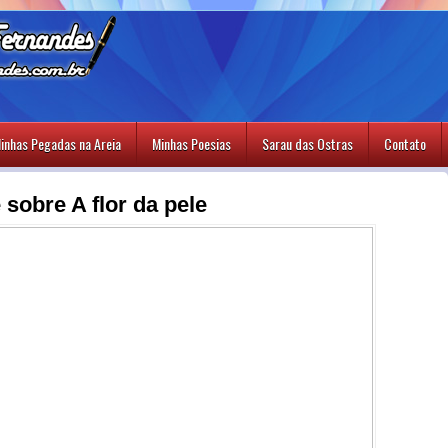
inhas Pegadas na Areia
Minhas Poesias
Sarau das Ostras
Contato
 sobre A flor da pele