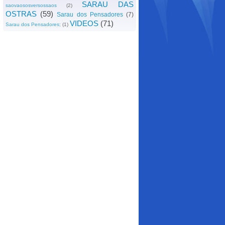
SARAU DAS
saovaososversossaos
(2)
OSTRAS
(59)
Sarau dos Pensadores
(7)
VIDEOS
(71)
Sarau dos Pensadores;
(1)