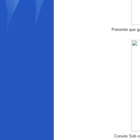
Presente que 
Convés Sob o L