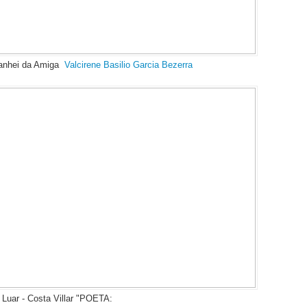
ganhei da Amiga
Valcirene Basilio Garcia Bezerra
uar - Costa Villar "POETA: