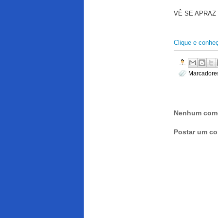
VÊ SE APRAZ O
Clique e conhe
Marcadore
Nenhum come
Postar um co