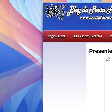
Página inicial
Livro Anseios Secretos
M
Presente