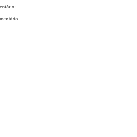
ntário:
mentário