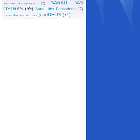
SARAU DAS
saovaososversossaos
(2)
OSTRAS
(59)
Sarau dos Pensadores
(7)
VIDEOS
(71)
Sarau dos Pensadores;
(1)