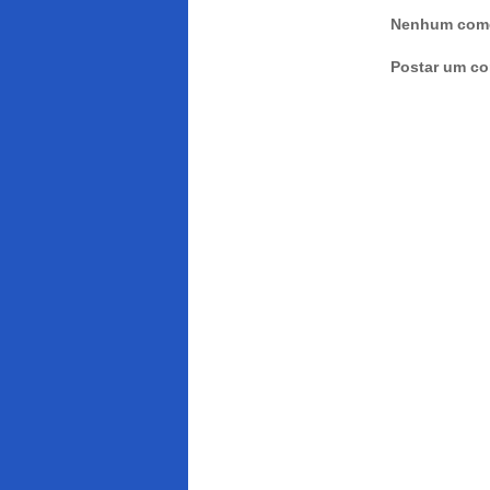
Nenhum come
Postar um co