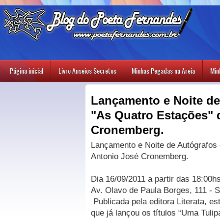
Página inicial
Livro Anseios Secretos
Minhas Pegadas na Areia
Min
Lançamento e Noite de
"As Quatro Estações" 
Cronemberg.
Lançamento e Noite de Autógrafos
Antonio José Cronemberg.
Dia 16/09/2011 a partir das 18:00
Av. Olavo de Paula Borges, 111 - 
Publicada pela editora Literata, e
que já lançou os títulos “Uma Tulipa