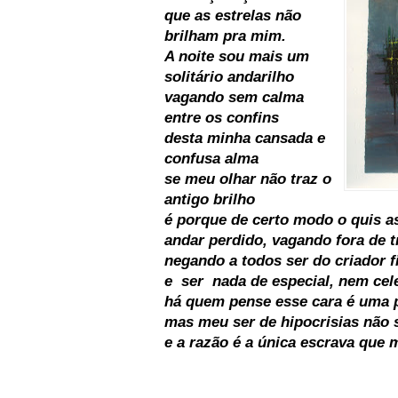
que as estrelas não
brilham pra mim.
A noite sou mais um
solitário andarilho
vagando sem calma
entre os confins
desta minha cansada e
confusa alma
se meu olhar não traz o
antigo brilho
é porque de certo modo o quis a
andar perdido, vagando fora de tr
negando a todos ser do criador f
e ser nada de especial, nem cel
há quem pense esse cara é uma 
mas meu ser de hipocrisias não 
e a razão é a única escrava que 