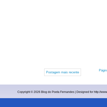
Página
Postagem mais recente
Copyright ©
2026
Blog do Poeta Fernandes
| Designed for
http://ww